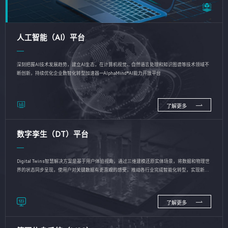
人工智能（AI）平台
深刻把握AI技术发展趋势，建立AI生态，在计算机视觉、自然语言处理和知识图谱等技术领域不
断创新，持续优化企业数智化转型加速器—AlphaMind®AI能力开放平台
了解更多
数字孪生（DT）平台
Digital Twins智慧解决方案是基于用户体验视角，通过三维建模还原实体场景，将数据和物理世
界的状态同步呈现，使用户对关键数据有更直观的感受，推动各行业完成智能化转型，实现新旧
动能的转换
了解更多