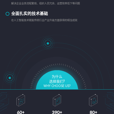
解决企业业务流程繁琐、组织人员冗余、运营效率低下等问题
全面扎实的技术基础
在人工智能技术赋能传统行业产业升级方面获得的相当成就
为什么
选择我们?
WHY CHOOSE US?
60
+
390
+
80
+